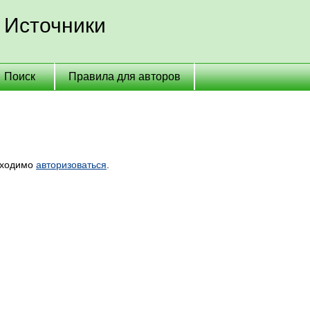
 Источники
Поиск
Правила для авторов
бходимо
авторизоваться
.