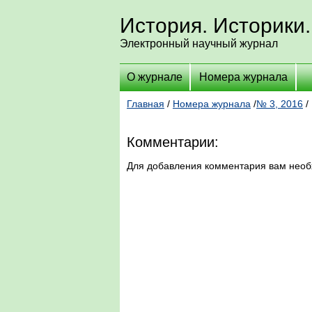
История. Историки.
Электронный научный журнал
О журнале
Номера журнала
Главная
/
Номера журнала
/
№ 3, 2016
/
Комментарии:
Для добавления комментария вам нео