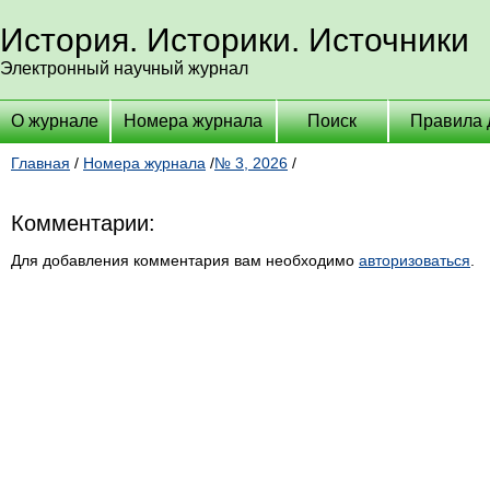
История. Историки. Источники
Электронный научный журнал
О журнале
Номера журнала
Поиск
Правила 
Главная
/
Номера журнала
/
№ 3, 2026
/
Комментарии:
Для добавления комментария вам необходимо
авторизоваться
.