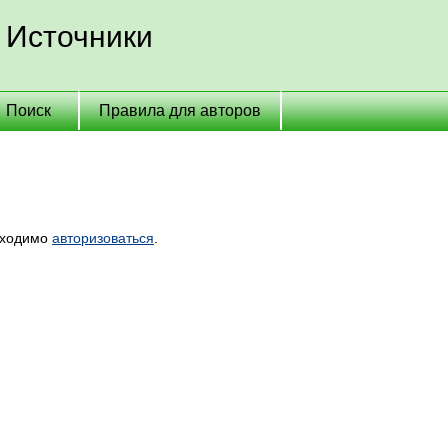
 Источники
Поиск
Правила для авторов
бходимо
авторизоваться
.