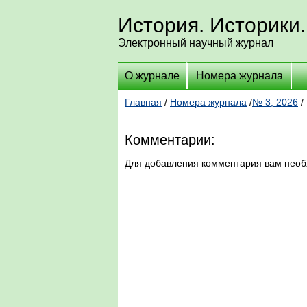
История. Историки.
Электронный научный журнал
О журнале
Номера журнала
Главная
/
Номера журнала
/
№ 3, 2026
/
Комментарии:
Для добавления комментария вам нео