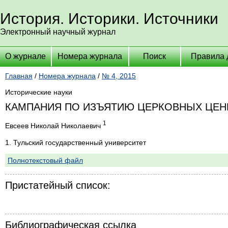
История. Историки. Источники
Электронный научный журнал
О журнале
Номера журнала
Поиск
Правила 
Главная
/
Номера журнала
/
№ 4, 2015
Исторические науки
КАМПАНИЯ ПО ИЗЪЯТИЮ ЦЕРКОВНЫХ ЦЕННО
1
Евсеев Николай Николаевич
1. Тульский государственный университет
Полнотекстовый файл
Пристатейный список:
Библиографическая ссылка