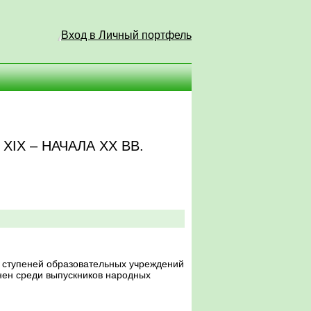
Вход в Личный портфель
IX – НАЧАЛА XX ВВ.
х ступеней образовательных учреждений
анен среди выпускников народных