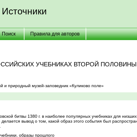
 Источники
Поиск
Правила для авторов
ОССИЙСКИХ УЧЕБНИКАХ ВТОРОЙ ПОЛОВИНЫ X
ий и природный музей-заповедник «Куликово поле»
ковской битвы 1380 г. в наиболее популярных учебниках для низши
 делается вывод о том, какой образ этого события был распростр
.
учебники, образы прошлого