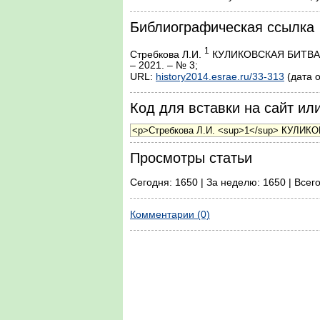
Библиографическая ссылка
1
Стребкова Л.И.
КУЛИКОВСКАЯ БИТВА В
– 2021. – № 3;
URL:
history2014.esrae.ru/33-313
(дата 
Код для вставки на сайт или
Просмотры статьи
Сегодня: 1650 | За неделю: 1650 | Всег
Комментарии (0)