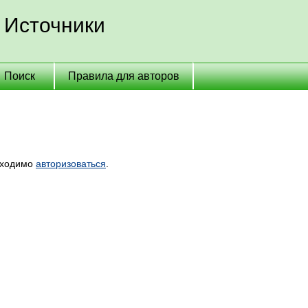
 Источники
Поиск
Правила для авторов
бходимо
авторизоваться
.