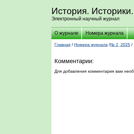
История. Историки.
Электронный научный журнал
О журнале
Номера журнала
Главная
/
Номера журнала
/
№ 2, 2025
/
Комментарии:
Для добавления комментария вам нео