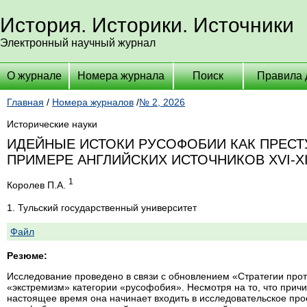
История. Историки. Источники
Электронный научный журнал
О журнале
Номера журнала
Поиск
Правила 
Главная
/
Номера журналов
/
№ 2, 2026
Исторические науки
ИДЕЙНЫЕ ИСТОКИ РУСОФОБИИ КАК ПРЕСТ
ПРИМЕРЕ АНГЛИЙСКИХ ИСТОЧНИКОВ XVI-XI
1
Королев П.А.
1. Тульский государственный университет
Файл
Резюме:
Исследование проведено в связи с обновлением «Стратегии про
«экстремизм» категории «русофобия». Несмотря на то, что причи
настоящее время она начинает входить в исследовательское про