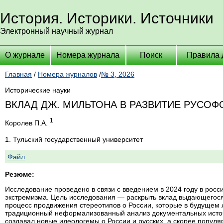
История. Историки. Источники
Электронный научный журнал
О журнале
Номера журнала
Поиск
Правила 
Главная
/
Номера журналов
/
№ 3, 2026
Исторические науки
ВКЛАД ДЖ. МИЛЬТОНА В РАЗВИТИЕ РУСОФ
1
Королев П.А.
1. Тульский государственный университет
Файл
Резюме:
Исследование проведено в связи с введением в 2024 году в росс
экстремизма. Цель исследования — раскрыть вклад выдающегося 
процесс продвижения стереотипов о России, которые в будущем 
традиционный неформализованный анализ документальных источн
создавал новые идеологемы о России и русских, а скорее попул