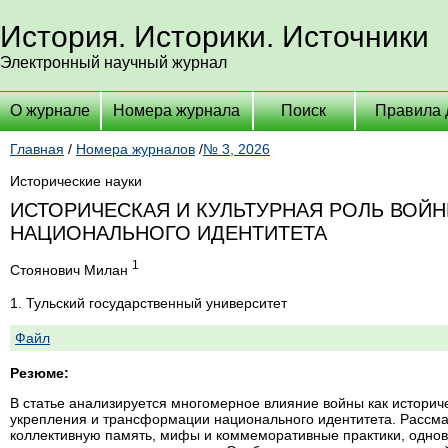
История. Историки. Источники
Электронный научный журнал
О журнале
Номера журнала
Поиск
Правила 
Главная
/
Номера журналов
/
№ 3, 2026
Исторические науки
ИСТОРИЧЕСКАЯ И КУЛЬТУРНАЯ РОЛЬ ВОЙ
НАЦИОНАЛЬНОГО ИДЕНТИТЕТА
1
Стоянович Милан
1. Тульский государственный университет
Файл
Резюме:
В статье анализируется многомерное влияние войны как историч
укрепления и трансформации национального идентитета. Рассм
коллективную память, мифы и коммеморативные практики, однов