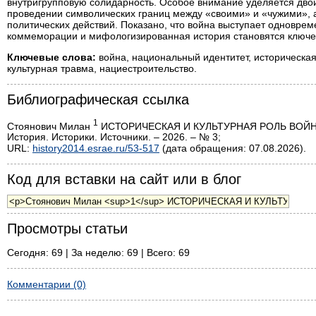
внутригрупповую солидарность. Особое внимание уделяется двой
проведении символических границ между «своими» и «чужими», 
политических действий. Показано, что война выступает одновре
коммеморации и мифологизированная история становятся ключе
Ключевые слова:
война, национальный идентитет, историческая
культурная травма, нациестроительство.
Библиографическая ссылка
1
Стоянович Милан
ИСТОРИЧЕСКАЯ И КУЛЬТУРНАЯ РОЛЬ ВОЙ
История. Историки. Источники. – 2026. – № 3;
URL:
history2014.esrae.ru/53-517
(дата обращения: 07.08.2026).
Код для вставки на сайт или в блог
Просмотры статьи
Сегодня: 69 | За неделю: 69 | Всего: 69
Комментарии (0)