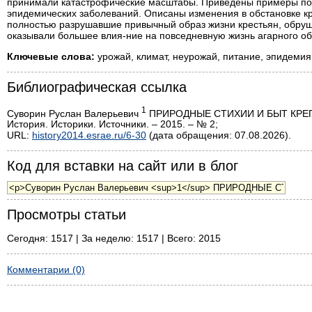
принимали катастрофические масштабы. Приведены примеры поп
эпидемических заболеваний. Описаны изменения в обстановке к
полностью разрушавшие привычный образ жизни крестьян, обруш
оказывали большее влия-ние на повседневную жизнь агарного о
Ключевые слова:
урожай, климат, неурожай, питание, эпидемия
Библиографическая ссылка
1
Суворин Руслан Валерьевич
ПРИРОДНЫЕ СТИХИИ И БЫТ КРЕП
История. Историки. Источники. – 2015. – № 2;
URL:
history2014.esrae.ru/6-30
(дата обращения: 07.08.2026).
Код для вставки на сайт или в блог
Просмотры статьи
Сегодня: 1517 | За неделю: 1517 | Всего: 2015
Комментарии (0)