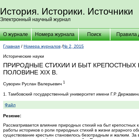
История. Историки. Источники
Электронный научный журнал
О журнале
Номера журнала
Поиск
Правила 
Главная
/
Номера журналов
/
№ 2, 2015
Исторические науки
ПРИРОДНЫЕ СТИХИИ И БЫТ КРЕПОСТНЫХ 
ПОЛОВИНЕ XIX В.
1
Суворин Руслан Валерьевич
1. Тамбовский государственный университет имени Г.Р. Державин
Файл
Резюме:
Рассматривается влияние природных стихий на быт крепостных к
работы историков о роли природных стихий в жизни аграрного об
существование крестьян становилось безотрадным и жалким. За