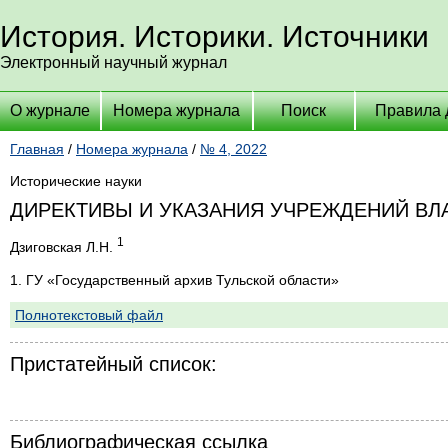
История. Историки. Источники
Электронный научный журнал
О журнале
Номера журнала
Поиск
Правила 
Главная
/
Номера журнала
/
№ 4, 2022
Исторические науки
ДИРЕКТИВЫ И УКАЗАНИЯ УЧРЕЖДЕНИЙ ВЛАС
1
Дзиговская Л.Н.
1. ГУ «Государственный архив Тульской области»
Полнотекстовый файл
Пристатейный список:
Библиографическая ссылка