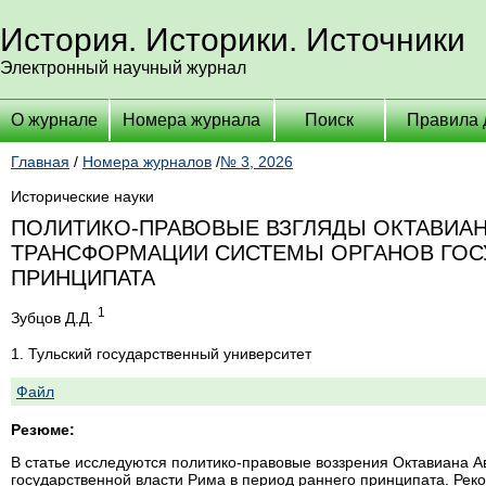
История. Историки. Источники
Электронный научный журнал
О журнале
Номера журнала
Поиск
Правила 
Главная
/
Номера журналов
/
№ 3, 2026
Исторические науки
ПОЛИТИКО-ПРАВОВЫЕ ВЗГЛЯДЫ ОКТАВИАНА
ТРАНСФОРМАЦИИ СИСТЕМЫ ОРГАНОВ ГОС
ПРИНЦИПАТА
1
Зубцов Д.Д.
1. Тульский государственный университет
Файл
Резюме:
В статье исследуются политико-правовые воззрения Октавиана 
государственной власти Рима в период раннего принципата. Рек