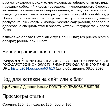
рассматриваются юридические механизмы оформления его власти
народных собраний и формирующегося императорского бюрократич
не являлись ситуативной импровизацией, а представляли собой
концепции «восстановленной республики» (res publica restituta), р
Показано, что именно эта программа выступила основной движу
республиканских форм и монархического содержания, определив
адресована специалистам в области истории государства и прав
Рима.
Ключевые слова:
Октавиан Август, принципат, res publica restit
аппарат, ранний принципат.
Библиографическая ссылка
1
Зубцов Д.Д.
ПОЛИТИКО-ПРАВОВЫЕ ВЗГЛЯДЫ ОКТАВИАНА АВГ
ГОСУДАРСТВЕННОЙ ВЛАСТИ РИМА ПЕРИОДА РАННЕГО ПРИНЦИПАТА 
URL:
history2014.esrae.ru/53-513
(дата обращения: 08.08.2026).
Код для вставки на сайт или в блог
Просмотры статьи
Сегодня: 150 | За неделю: 150 | Всего: 150