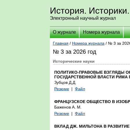
История. Историки.
Электронный научный журнал
О журнале
Номера журнала
Главная
/
Номера журнала
/ № 3 за 202
№ 3 за 2026 год
Исторические науки
ПОЛИТИКО-ПРАВОВЫЕ ВЗГЛЯДЫ ОК
ГОСУДАРСТВЕННОЙ ВЛАСТИ РИМА 
Зубцов Д.Д.
Резюме
|
Файл
ФРАНЦУЗСКОЕ ОБЩЕСТВО В ИЗОБ
Баженов А. М.
Резюме
|
Файл
ВКЛАД ДЖ. МИЛЬТОНА В РАЗВИТИ