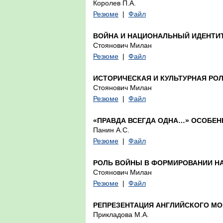
Королев П.А.
Резюме
|
Файл
ВОЙНА И НАЦИОНАЛЬНЫЙ ИДЕНТИТ
Стоянович Милан
Резюме
|
Файл
ИСТОРИЧЕСКАЯ И КУЛЬТУРНАЯ РО
Стоянович Милан
Резюме
|
Файл
«ПРАВДА ВСЕГДА ОДНА…» ОСОБЕН
Панин А.С.
Резюме
|
Файл
РОЛЬ ВОЙНЫ В ФОРМИРОВАНИИ Н
Стоянович Милан
Резюме
|
Файл
РЕПРЕЗЕНТАЦИЯ АНГЛИЙСКОГО МО
Прикладова М.А.